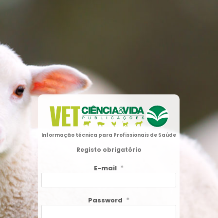
Informação técnica para Profissionais de Saúde
Registo obrigatório
*
E-mail
*
Password